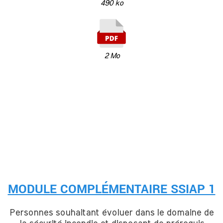
490 ko
2 Mo
MODULE COMPLÉMENTAIRE SSIAP 1
Personnes souhaitant évoluer dans le domaine de