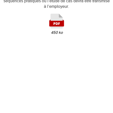
séquences pratiques ou l’étude de cas devra être transmise
à l’employeur.
450 ko