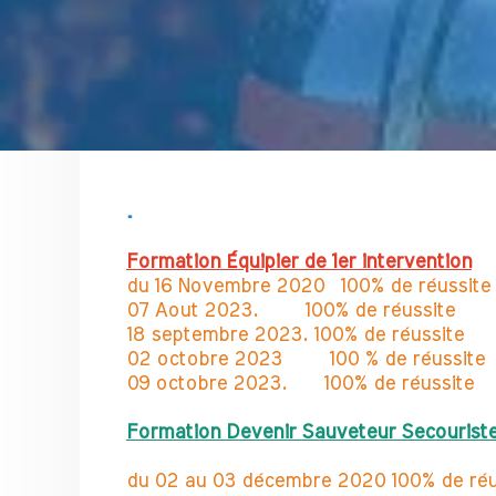
.
Formation Équipier de 1er intervention
du 16 Novembre 2020 100% de réussit
07 Aout 2023. 100% de réussite
18 septembre 2023. 100% de réussite
02 octobre 2023 100 % de réussite
09 octobre 2023. 100% de réussite
Formation Devenir Sauveteur Secouriste
du 02 au 03 décembre 2020 100% de ré