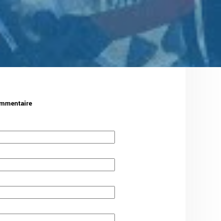
mmentaire